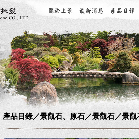
產品目錄／
景觀石、原石
／景觀石／景觀石