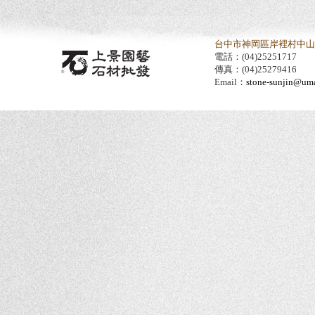
台中市神岡區岸裡村中山路
電話：(04)25251717
傳真：(04)25279416
Email：
stone-sunjin@umai