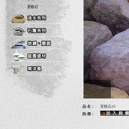
景觀石
品 名：
景觀石20
詢 價：