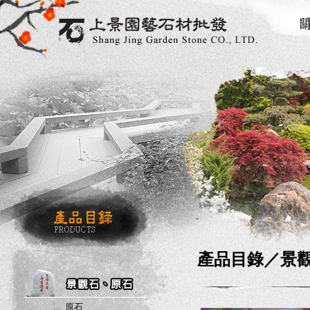
產品目錄／
景
原石