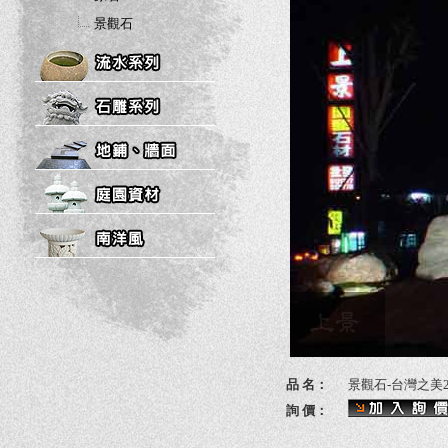
景觀石
品 名：
景觀石-台灣之美
詢 價：