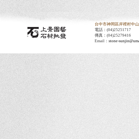
台中市神岡區岸裡村中山路
電話：(04)25251717
傳真：(04)25279416
Email：
stone-sunjin@umai