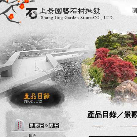
產品目錄／
景
原石