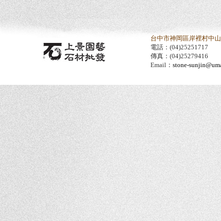
台中市神岡區岸裡村中山路
電話：(04)25251717
傳真：(04)25279416
Email：
stone-sunjin@umai