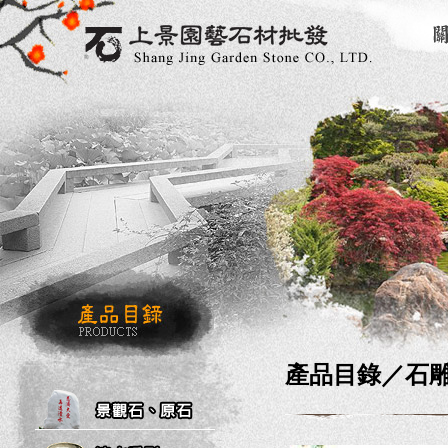
產品目錄／
石