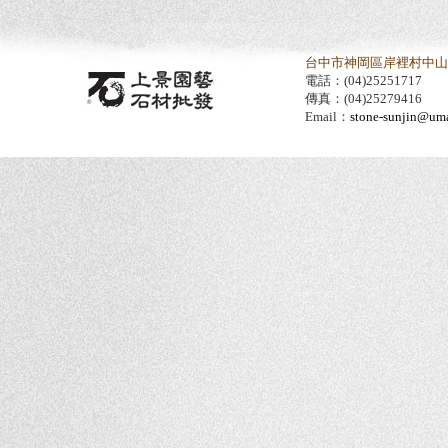
台中市神岡區岸裡村中山路
電話：(04)25251717
傳真：(04)25279416
Email：
stone-sunjin@umai