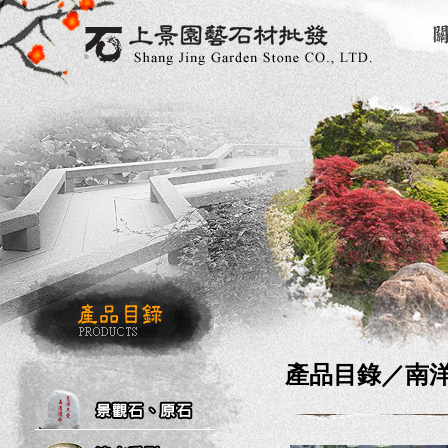
產品目錄／
南