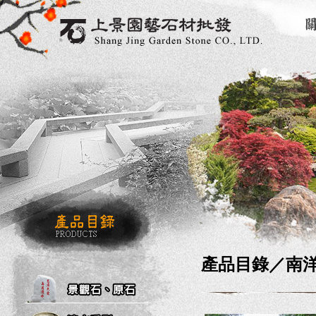
產品目錄／
南