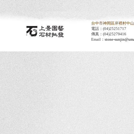
台中市神岡區岸裡村中山路
電話：(04)25251717
傳真：(04)25279416
Email：
stone-sunjin@umai