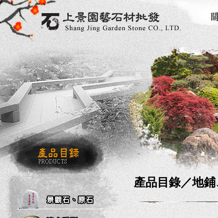
產品目錄／
地鋪