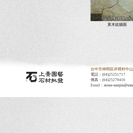
黃木紋牆面
台中市神岡區岸裡村中山路
電話：(04)25251717
傳真：(04)25279416
Email：
stone-sunjin@umai