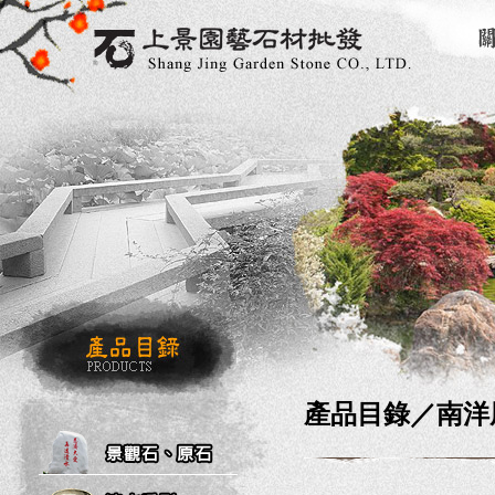
產品目錄／
南洋